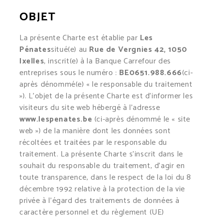
OBJET
La présente Charte est établie par
Les
Pénates
situé(e) au
Rue de Vergnies 42, 1050
Ixelles
, inscrit(e) à la Banque Carrefour des
entreprises sous le numéro :
BE0651.988.666
(ci-
après dénommé(e) « le responsable du traitement
»). L’objet de la présente Charte est d’informer les
visiteurs du site web hébergé à l’adresse
www.lespenates.be
(ci-après dénommé le « site
web ») de la manière dont les données sont
récoltées et traitées par le responsable du
traitement. La présente Charte s’inscrit dans le
souhait du responsable du traitement, d’agir en
toute transparence, dans le respect de la loi du 8
décembre 1992 relative à la protection de la vie
privée à l’égard des traitements de données à
caractère personnel et du règlement (UE)